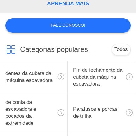
APRENDA MAIS
PRIVACY
POLICY
FALE CONOSCO!
Categorias populares
Todos
Pin de fechamento da
dentes da cubeta da
cubeta da máquina
máquina escavadora
escavadora
de ponta da
escavadora e
Parafusos e porcas
bocados da
de trilha
extremidade