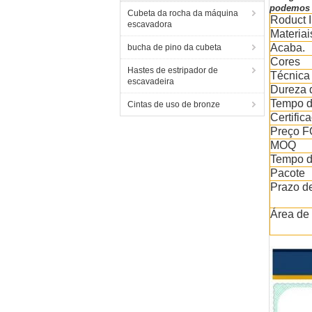
podemos p
Cubeta da rocha da máquina
Roduct 
escavadora
Materiai
Acaba.
bucha de pino da cubeta
Cores
Hastes de estripador de
Técnica
escavadeira
Dureza d
Tempo d
Cintas de uso de bronze
Certific
Preço 
MOQ
Tempo d
Pacote
Prazo d
Área de 