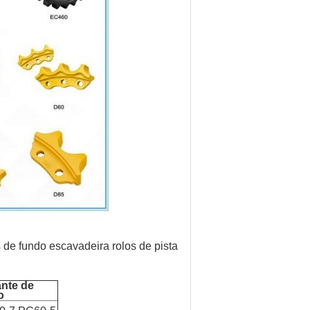
s de fundo escavadeira rolos de pista
nte de
o