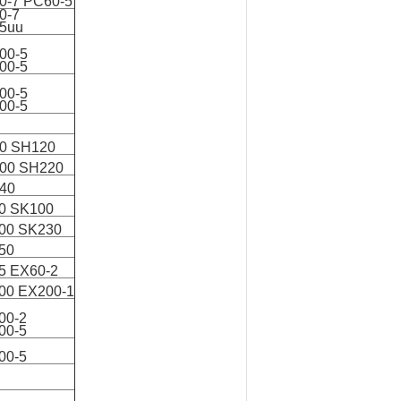
0-7 PC60-5
0-7
5uu
00-5
00-5
00-5
00-5
0 SH120
00 SH220
40
0 SK100
00 SK230
50
5 EX60-2
00 EX200-1
00-2
00-5
00-5