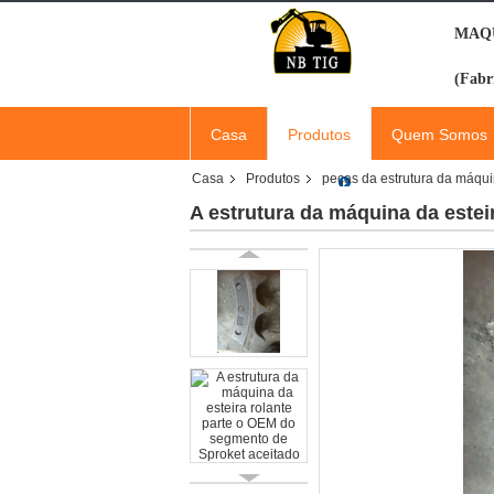
MAQU
(Fabr
Casa
Produtos
Quem Somos
Casa
Produtos
peças da estrutura da máqu
A estrutura da máquina da este