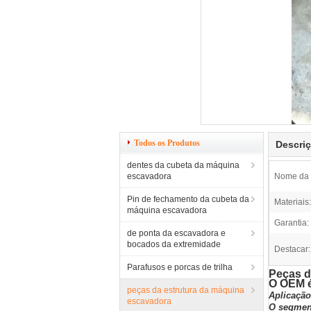
Todos os Produtos
Descri
dentes da cubeta da máquina
escavadora
Nome da 
Pin de fechamento da cubeta da
Materiais:
máquina escavadora
Garantia:
de ponta da escavadora e
bocados da extremidade
Destacar:
Parafusos e porcas de trilha
Peças d
O OEM é
peças da estrutura da máquina
Aplicação
escavadora
O segment