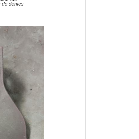
s de dentes