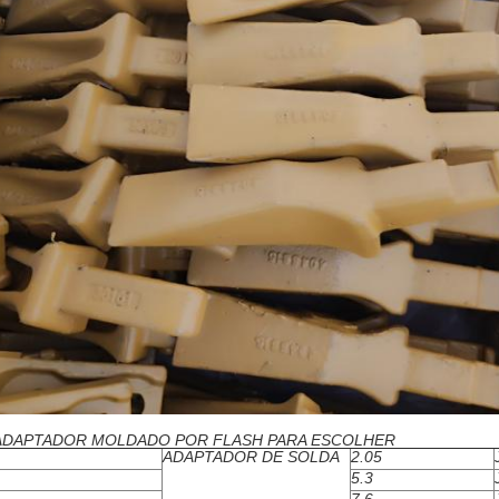
ADAPTADOR MOLDADO POR FLASH PARA ESCOLHER
ADAPTADOR DE SOLDA
2.05
5.3