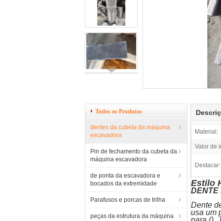
Todos os Produtos
Descri
dentes da cubeta da máquina
Material:
escavadora
Valor de 
Pin de fechamento da cubeta da
máquina escavadora
Destacar:
de ponta da escavadora e
Estilo
bocados da extremidade
DENTE 
Parafusos e porcas de trilha
Dente de
usa um p
peças da estrutura da máquina
para (),