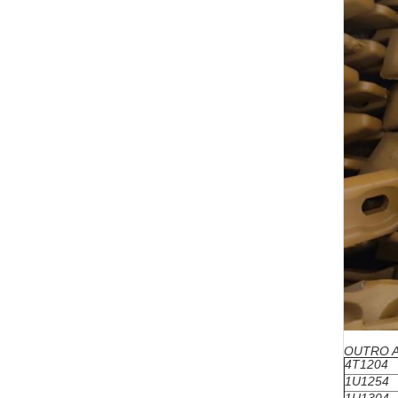
OUTRO 
4T1204
1U1254