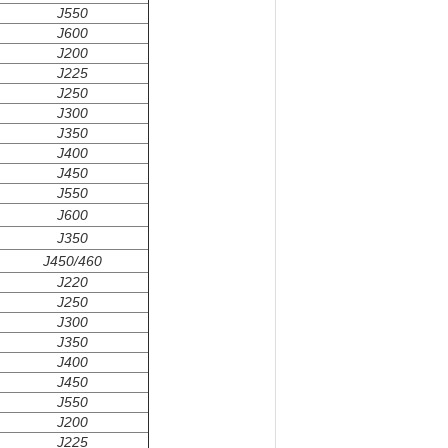
J550
J600
J200
J225
J250
J300
J350
J400
J450
J550
J600
J350
J450/460
J220
J250
J300
J350
J400
J450
J550
J200
J225