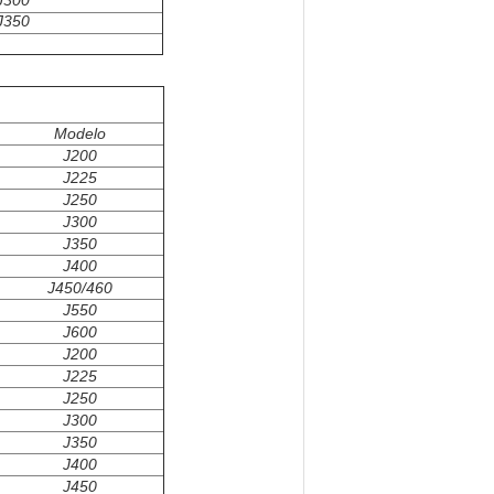
J300
J350
Modelo
J200
J225
J250
J300
J350
J400
J450/460
J550
J600
J200
J225
J250
J300
J350
J400
J450