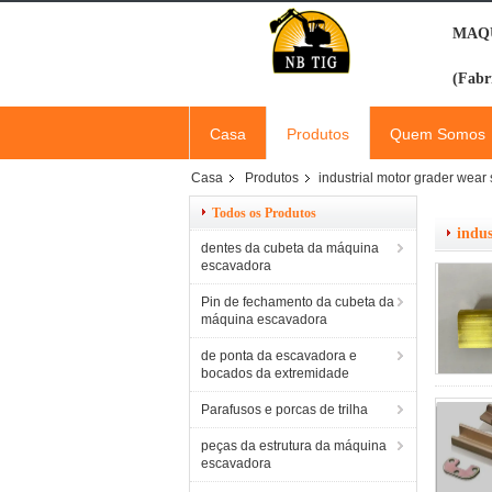
MAQU
(Fabr
Casa
Produtos
Quem Somos
Casa
Produtos
industrial motor grader wear s
Todos os Produtos
indus
dentes da cubeta da máquina
escavadora
Pin de fechamento da cubeta da
máquina escavadora
de ponta da escavadora e
bocados da extremidade
Parafusos e porcas de trilha
peças da estrutura da máquina
escavadora