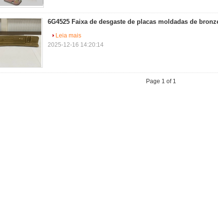
6G4525 Faixa de desgaste de placas moldadas de bronz
Leia mais
2025-12-16 14:20:14
Page 1 of 1